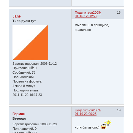
Поделиться
2009-
18
Jane
01-16 12:38:53
Типа рулю тут
мыслишь, в принципе,
правильно
Зарегистрирован
: 2008-11-12
Приглашений:
0
Сообщений:
78
Пол:
Женский
Провел на форуме:
4 часа 8 минут
Последний визит:
2011-11-22 16:17:23
Поделиться
2009-
19
Герман
01-19 22:00:25
Ветеран
Зарегистрирован
: 2008-11-29
хотя бы мыслю)
Приглашений:
0