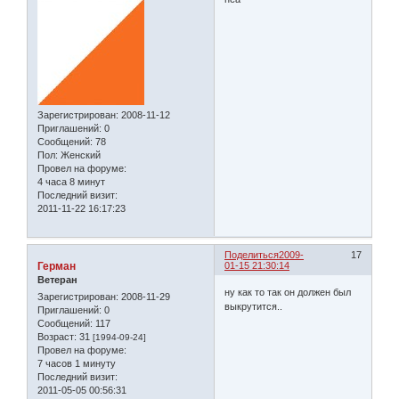
Зарегистрирован
: 2008-11-12
Приглашений:
0
Сообщений:
78
Пол:
Женский
Провел на форуме:
4 часа 8 минут
Последний визит:
2011-11-22 16:17:23
Поделиться
2009-
17
Герман
01-15 21:30:14
Ветеран
ну как то так он должен был
Зарегистрирован
: 2008-11-29
выкрутится..
Приглашений:
0
Сообщений:
117
Возраст:
31
[1994-09-24]
Провел на форуме:
7 часов 1 минуту
Последний визит:
2011-05-05 00:56:31