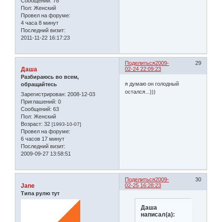
Сообщений:
78
Пол:
Женский
Провел на форуме:
4 часа 8 минут
Последний визит:
2011-11-22 16:17:23
Поделиться
2009-
29
Даша
02-24 22:09:23
Разбираюсь во всем,
я думаю он голодный
обращайтесь
остался...)))
Зарегистрирован
: 2008-12-03
Приглашений:
0
Сообщений:
63
Пол:
Женский
Возраст:
32
[1993-10-07]
Провел на форуме:
6 часов 17 минут
Последний визит:
2009-09-27 13:58:51
Поделиться
2009-
30
Jane
02-25 16:28:23
Типа рулю тут
Даша
написал(а):