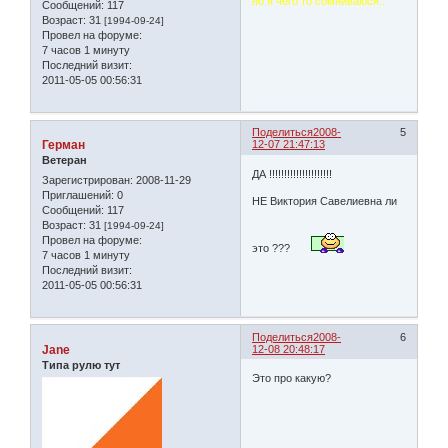
но я чего то сомниваюся..
Сообщений:
117
Возраст:
31
[1994-09-24]
Провел на форуме:
7 часов 1 минуту
Последний визит:
2011-05-05 00:56:31
Поделиться
2008-
5
Герман
12-07 21:47:13
Ветеран
ДА !!!!!!!!!!!!!!!!!!!!!
Зарегистрирован
: 2008-11-29
Приглашений:
0
НЕ Виктория Савелиевна ли
Сообщений:
117
Возраст:
31
[1994-09-24]
Провел на форуме:
это ???
7 часов 1 минуту
Последний визит:
2011-05-05 00:56:31
Поделиться
2008-
6
Jane
12-08 20:48:17
Типа рулю тут
Это про какую?