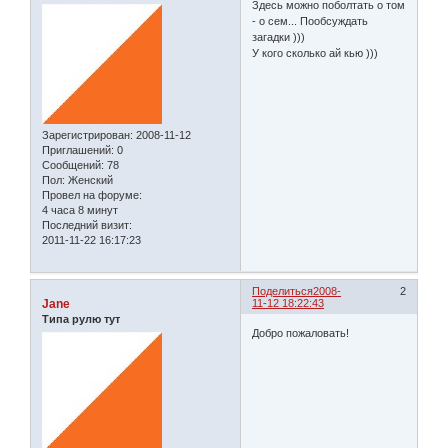
Здесь можно поболтать о том
- о сем... Пообсуждать
загадки )))
У кого сколько ай кью )))
Зарегистрирован
: 2008-11-12
Приглашений:
0
Сообщений:
78
Пол:
Женский
Провел на форуме:
4 часа 8 минут
Последний визит:
2011-11-22 16:17:23
Поделиться
2008-
2
Jane
11-12 18:22:43
Типа рулю тут
Добро пожаловать!