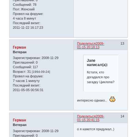
Сообщений:
78
Пол:
Женский
Провел на форуме:
4 часа 8 минут
Последний визит:
2011-11-22 16:17:23
Поделиться
2009-
13
Герман
01-15 20:18:13
Ветеран
Зарегистрирован
: 2008-11-29
Jane
Приглашений:
0
написал(а):
Сообщений:
117
Возраст:
31
[1994-09-24]
Кстати, кто
Провел на форуме:
догадался про
7 часов 1 минуту
загадку Циклопа?
Последний визит:
2011-05-05 00:56:31
интересно однако..
Поделиться
2009-
14
Герман
01-15 20:41:15
Ветеран
о я кажется придумал..)
Зарегистрирован
: 2008-11-29
Приглашений:
0