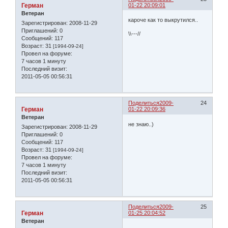
Герман
01-22 20:09:01
Ветеран
кароче как то выкрутился..
Зарегистрирован
: 2008-11-29
Приглашений:
0
\\---//
Сообщений:
117
Возраст:
31
[1994-09-24]
Провел на форуме:
7 часов 1 минуту
Последний визит:
2011-05-05 00:56:31
Поделиться
2009-
24
Герман
01-22 20:09:36
Ветеран
не знаю..)
Зарегистрирован
: 2008-11-29
Приглашений:
0
Сообщений:
117
Возраст:
31
[1994-09-24]
Провел на форуме:
7 часов 1 минуту
Последний визит:
2011-05-05 00:56:31
Поделиться
2009-
25
Герман
01-25 20:04:52
Ветеран