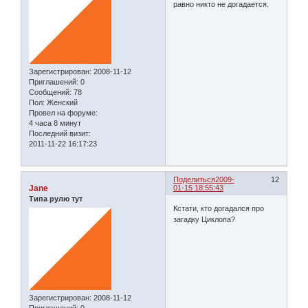
равно никто не догадается.
Зарегистрирован
: 2008-11-12
Приглашений:
0
Сообщений:
78
Пол:
Женский
Провел на форуме:
4 часа 8 минут
Последний визит:
2011-11-22 16:17:23
Поделиться
2009-
12
Jane
01-15 18:55:43
Типа рулю тут
Кстати, кто догадался про
загадку Циклопа?
Зарегистрирован
: 2008-11-12
Приглашений:
0