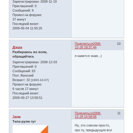
Зарегистрирован
: 2008-11-19
Приглашений:
0
Сообщений:
9
Провел на форуме:
37 минут
Последний визит:
2009-06-04 11:50:25
Поделиться
2008-
10
Даша
12-26 19:37:44
Разбираюсь во всем,
я кажется знаю...)
обращайтесь
Зарегистрирован
: 2008-12-03
Приглашений:
0
Сообщений:
63
Пол:
Женский
Возраст:
32
[1993-10-07]
Провел на форуме:
6 часов 17 минут
Последний визит:
2009-09-27 13:58:51
Поделиться
2008-
11
Jane
12-29 14:58:05
Типа рулю тут
Ну, это совсем просто,
про ту, предыдущую все