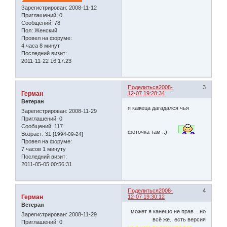
Зарегистрирован
: 2008-11-12
Приглашений:
0
Сообщений:
78
Пол:
Женский
Провел на форуме:
4 часа 8 минут
Последний визит:
2011-11-22 16:17:23
Поделиться
2008-
3
Герман
12-07 19:28:34
Ветеран
я кажеца дагадался чья
Зарегистрирован
: 2008-11-29
Приглашений:
0
Сообщений:
117
фоточка там ..)
Возраст:
31
[1994-09-24]
Провел на форуме:
7 часов 1 минуту
Последний визит:
2011-05-05 00:56:31
Поделиться
2008-
4
Герман
12-07 19:30:12
Ветеран
может я канешо не прав .. но
Зарегистрирован
: 2008-11-29
всё же.. есть версия
Приглашений:
0