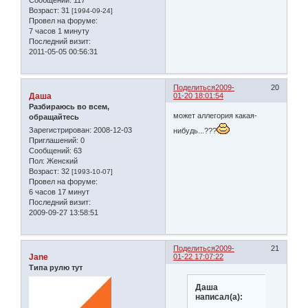
Сообщений:
117
Возраст:
31
[1994-09-24]
Провел на форуме:
7 часов 1 минуту
Последний визит:
2011-05-05 00:56:31
Поделиться
2009-
20
Даша
01-20 18:01:54
Разбираюсь во всем,
может аллегория какая-
обращайтесь
Зарегистрирован
: 2008-12-03
нибудь...???
Приглашений:
0
Сообщений:
63
Пол:
Женский
Возраст:
32
[1993-10-07]
Провел на форуме:
6 часов 17 минут
Последний визит:
2009-09-27 13:58:51
Поделиться
2009-
21
Jane
01-22 17:07:22
Типа рулю тут
Даша
написал(а):