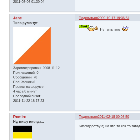
2011-05-06 01:30:04
Jane
Поделиться
2009-10-17 19:36:54
Типа рулю тут
Ну типа того
Зарегистрирован
: 2008-11-12
Приглашений:
0
Сообщений:
78
Пол:
Женский
Провел на форуме:
4 часа 8 минут
Последний визит:
2011-11-22 16:17:23
Romiro
Поделиться
2011-02-18 00:08:50
Ну, пишу иногда...
Благодарствую) но что-то как-то зага