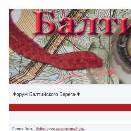
Форум Балтийского Берега-Ф
Привет, Гость!
Войдите
или
зарегистрируйтесь
.