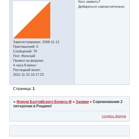
Кого заявить?
Добираться самомтоятельно
Зарегистрирован
: 2008-11-12
Приглашений:
0
Сообщений:
78
Пол:
Женский
Провел на форуме:
4 часа 8 минут
Последний визит:
2011-11-22 16:17:23
Страница:
1
»
Форум Балтийского Берега-Ф
»
Заявки
»
Соревнования 2
пятерочки в Рощино!
создать форум