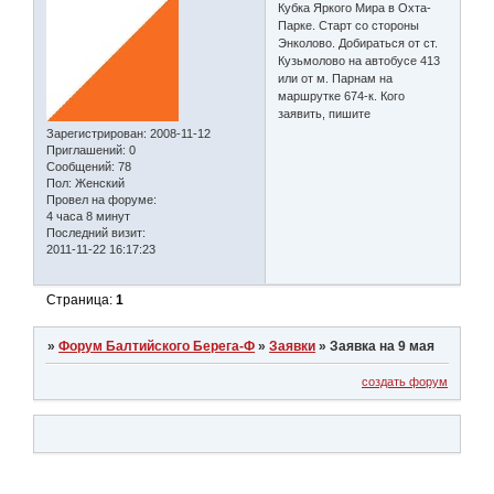
Кубка Яркого Мира в Охта-
Парке. Старт со стороны
Энколово. Добираться от ст.
Кузьмолово на автобусе 413
или от м. Парнам на
маршрутке 674-к. Кого
заявить, пишите
Зарегистрирован
: 2008-11-12
Приглашений:
0
Сообщений:
78
Пол:
Женский
Провел на форуме:
4 часа 8 минут
Последний визит:
2011-11-22 16:17:23
Страница:
1
»
Форум Балтийского Берега-Ф
»
Заявки
»
Заявка на 9 мая
создать форум